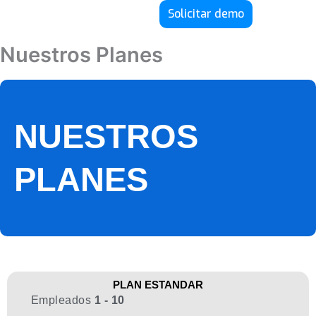
Solicitar demo
Nuestros Planes
NUESTROS
PLANES
PLAN ESTANDAR
Empleados
1 - 10