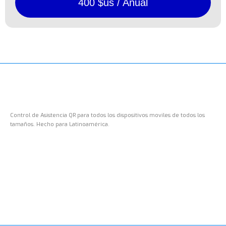
400 $us / Anual
Control de Asistencia QR para todos los dispositivos moviles de todos los
tamaños. Hecho para Latinoamérica.