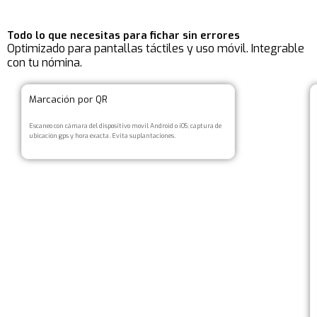
Todo lo que necesitas para fichar sin errores
Optimizado para pantallas táctiles y uso móvil. Integrable
con tu nómina.
Marcación por QR
Escaneo con cámara del dispositivo movil Android o iOS; captura de
ubicación gps y hora exacta. Evita suplantaciones.