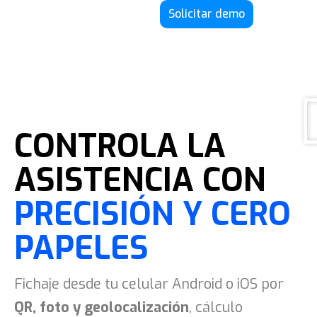
Solicitar demo
CONTROLA LA
ASISTENCIA CON
PRECISIÓN Y CERO
PAPELES
Fichaje desde tu celular Android o iOS por
QR, foto y geolocalización
, cálculo